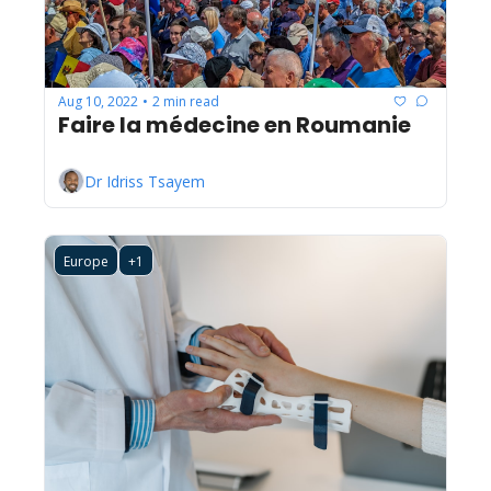
Aug 10, 2022
2 min read
•
Faire la médecine en Roumanie
Dr Idriss Tsayem
Europe
+1