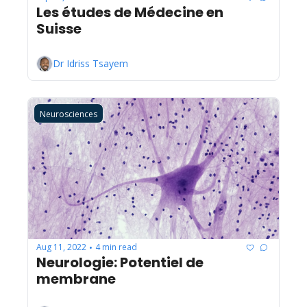
Les études de Médecine en 
Suisse
Dr Idriss Tsayem
Neurosciences
Aug 11, 2022
4 min read
•
Neurologie: Potentiel de 
membrane