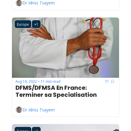
Dr Idriss Tsayem
Europe
+1
Aug 10, 2022
11 min read
•
DFMS/DFMSA En France: 
Terminer sa Specialisation
Dr Idriss Tsayem