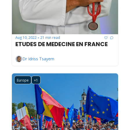
Aug 10, 2022
21 min read
•
ETUDES DE MEDECINE EN FRANCE
Dr Idriss Tsayem
Europe
+1