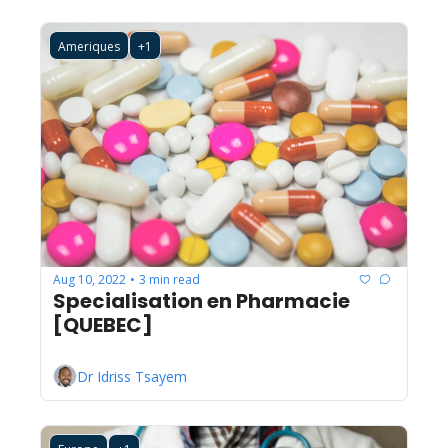
Ameriques
+1
Aug 10, 2022
3 min read
•
Specialisation en Pharmacie 
[QUEBEC]
Dr Idriss Tsayem