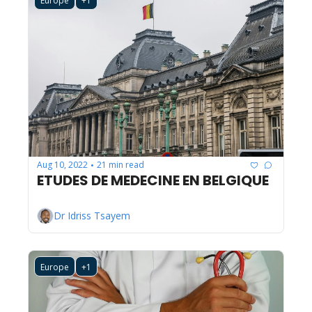
Europe
+1
Aug 10, 2022
21 min read
•
ETUDES DE MEDECINE EN BELGIQUE
Dr Idriss Tsayem
Europe
+1