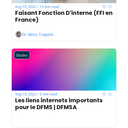
Aug 10, 2022
13 min read
•
Faisant Fonction D'interne (FFI en 
France)
Dr Idriss Tsayem
Etudes
Aug 10, 2022
3 min read
•
Les liens internets importants 
pour le DFMS | DFMSA