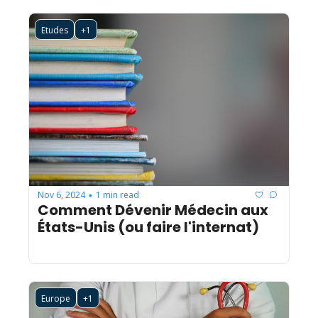
Etudes
+1
Nov 6, 2024
1 min read
•
Comment Dévenir Médecin aux 
États-Unis (ou faire l'internat)
Europe
+1