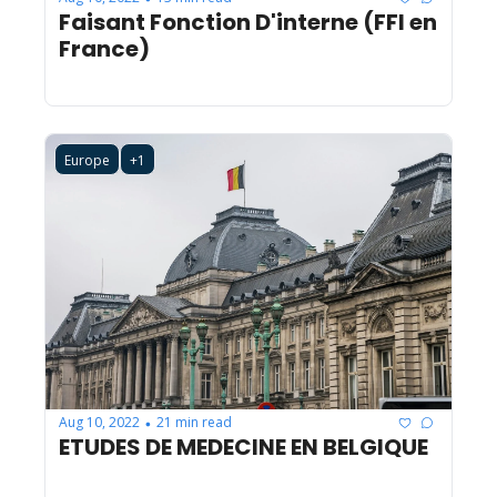
Faisant Fonction D'interne (FFI en 
France)
Europe
+1
Aug 10, 2022
21 min read
•
ETUDES DE MEDECINE EN BELGIQUE