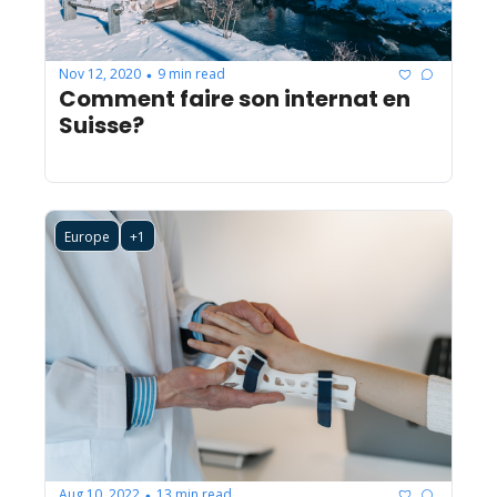
Nov 12, 2020
9 min read
•
Comment faire son internat en 
Suisse?
Europe
+1
Aug 10, 2022
13 min read
•