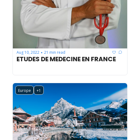
Aug 10, 2022
21 min read
•
ETUDES DE MEDECINE EN FRANCE
Europe
+1