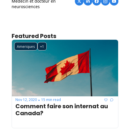
Médecin et docteur en 
neurosciences
Featured Posts
Ameriques
+1
Nov 12, 2020
15 min read
•
Comment faire son internat au 
Canada?