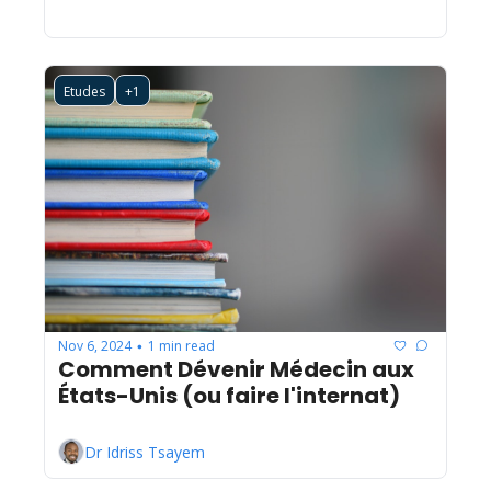
Etudes
+1
Nov 6, 2024
1 min read
•
Comment Dévenir Médecin aux 
États-Unis (ou faire l'internat)
Dr Idriss Tsayem