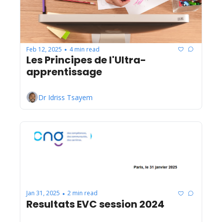
Feb 12, 2025
4 min read
•
Les Principes de l'Ultra-
apprentissage
Dr Idriss Tsayem
Jan 31, 2025
2 min read
•
Resultats EVC session 2024