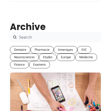
Archive
Dentaire
Pharmacie
Ameriques
EVC
Neurosciences
Etudes
Europe
Medecine
Finance
Examens