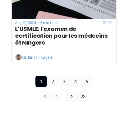
Aug 10, 2024
6 min read
•
L'USMLE: l'examen de 
certification pour les médecins 
étrangers
Dr Idriss Tsayem
1
2
3
4
5