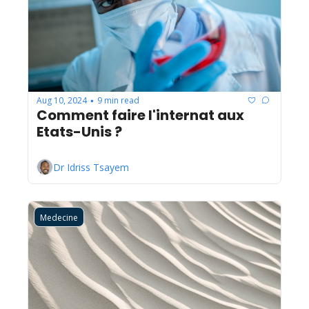
Aug 10, 2024
9 min read
•
Comment faire l'internat aux 
Etats-Unis ?
Dr Idriss Tsayem
Medecine