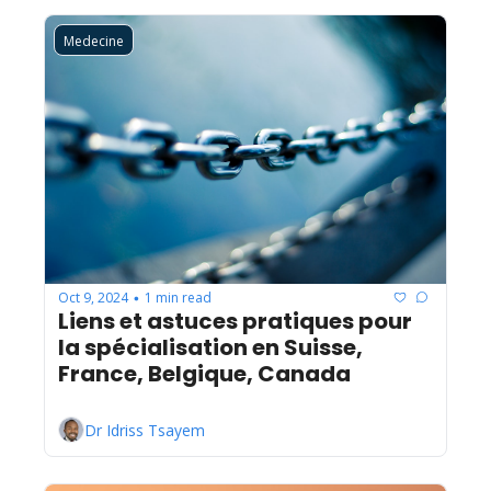
Medecine
Oct 9, 2024
1 min read
•
Liens et astuces pratiques pour 
la spécialisation en Suisse, 
France, Belgique, Canada
Dr Idriss Tsayem