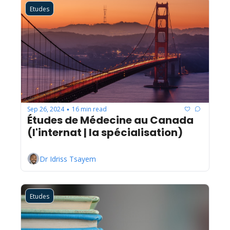
Etudes
Sep 26, 2024
16 min read
•
Études de Médecine au Canada 
(l'internat | la spécialisation)
Dr Idriss Tsayem
Etudes