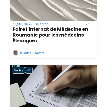
Aug 10, 2024
3 min read
•
Faire l'internat de Médecine en 
Roumanie pour les médecins 
Étrangers
Dr Idriss Tsayem
Etudes
+1