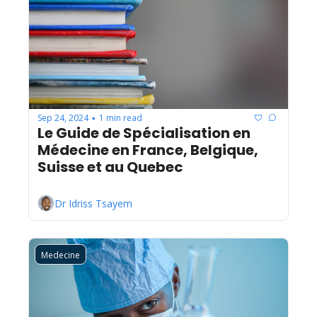
Sep 24, 2024
1 min read
•
Le Guide de Spécialisation en 
Médecine en France, Belgique, 
Suisse et au Quebec
Dr Idriss Tsayem
Medecine