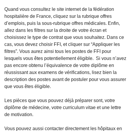
Quand vous consultez le site internet de la fédération 
hospitalière de France, cliquez sur la rubrique offres 
d’emplois, puis la sous-rubrique offres médicales. Enfin, 
allez dans les filtres sur la droite de votre écran et 
choisissez le type de contrat que vous souhaitez. Dans ce 
cas, vous devez choisir FFI, et cliquer sur “Appliquer les 
filtres”. Vous aurez ainsi tous les postes de FFI pour 
lesquels vous êtes potentiellement éligible.  Si vous n’avez 
pas encore obtenu l’équivalence de votre diplôme en 
réussissant aux examens de vérifications, lisez bien la 
description des postes avant de postuler pour vous assurer 
que vous êtes éligible.
Les pièces que vous pouvez déjà préparer sont, votre 
diplôme de médecine, votre curriculum vitae et une lettre 
de motivation. 
Vous pouvez aussi contacter directement les hôpitaux en 