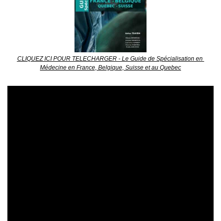
CLIQUEZ ICI POUR TELECHARGER - Le Guide de Spécialisation en 
Médecine en France, Belgique, Suisse et au Quebec