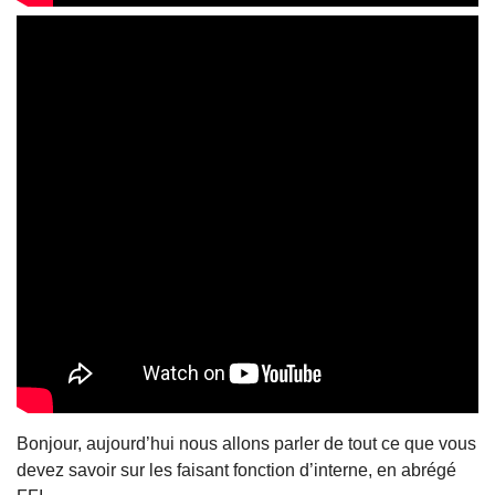
Bonjour, aujourd’hui nous allons parler de tout ce que vous 
devez savoir sur les faisant fonction d’interne, en abrégé 