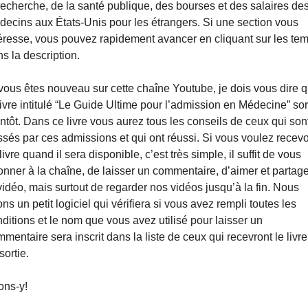
recherche, de la santé publique, des bourses et des salaires des
ecins aux États-Unis pour les étrangers. Si une section vous 
éresse, vous pouvez rapidement avancer en cliquant sur les tem
s la description.
vous êtes nouveau sur cette chaîne Youtube, je dois vous dire q
livre intitulé “Le Guide Ultime pour l’admission en Médecine” sort
ntôt. Dans ce livre vous aurez tous les conseils de ceux qui sont
sés par ces admissions et qui ont réussi. Si vous voulez recevoi
livre quand il sera disponible, c’est très simple, il suffit de vous 
nner à la chaîne, de laisser un commentaire, d’aimer et partager
vidéo, mais surtout de regarder nos vidéos jusqu’à la fin. Nous 
ns un petit logiciel qui vérifiera si vous avez rempli toutes les 
ditions et le nom que vous avez utilisé pour laisser un 
mentaire sera inscrit dans la liste de ceux qui recevront le livre 
sortie.
ons-y!