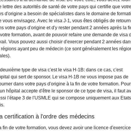
 lettre des autorités de santé de votre pays qui certifie que votre
s d'origine a besoin de spécialistes dans le domaine de formati
 vous envisagez. Avec le visa J-1, vous êtes obligés de retourne
s votre pays d'origine et d'y rester pendant 2 années après la fin
votre formation, avant de pouvoir refaire une demande de visa d
vail. Vous pouvez aussi choisir d'exercer pendant 2 années dans
 régions ayant peu de médecin (ce sont généralement les région
ales).
deuxième type de visa c'est le visa H-1B: dans ce cas, c'est 
ôpital qui sert de sponsor. Le visa H-1B ne vous impose pas de 
ourner dans votre pays d'origine à la fin de votre formation. Pour 
un hôpital accepte d'être le sponsor de ce type de visa, il faut avo
ussi l'étape 3 de l'USMLE qui se compose uniquement aux Etats
is.
a certification à l'ordre des médecins
a fin de votre formation, vous devez avoir une licence d'exercice 