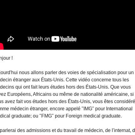
jour !
ourd'hui nous allons parler des voies de spécialisation pour un 
ecin étranger aux États-Unis. Cette vidéo concerne tous les 
ecins qui ont fait leurs études hors des États-Unis. Que vous 
ez Européens, Africains ou même de nationalité américaine, si 
s avez fait vos études hors des États-Unis, vous êtes considéré
me médecin étranger, encore appelé "IMG" pour International 
dical graduate; ou "FMG" pour Foreign medical graduate.
parlerai des admissions et du travail de médecin, de l'internat, d