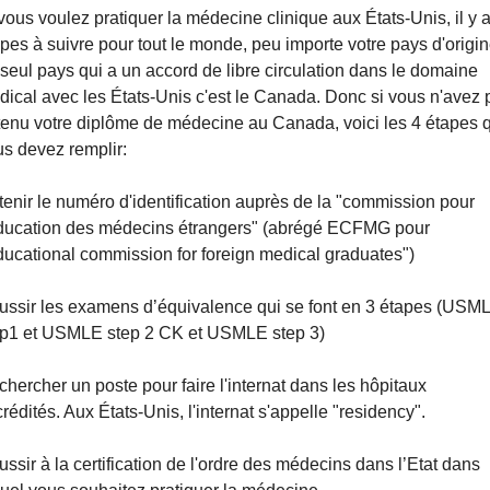
vous voulez pratiquer la médecine clinique aux États-Unis, il y a
pes à suivre pour tout le monde, peu importe votre pays d'origine
seul pays qui a un accord de libre circulation dans le domaine 
ical avec les États-Unis c'est le Canada. Donc si vous n'avez p
enu votre diplôme de médecine au Canada, voici les 4 étapes q
s devez remplir:
enir le numéro d'identification auprès de la "commission pour 
éducation des médecins étrangers" (abrégé ECFMG pour 
ucational commission for foreign medical graduates")
ussir les examens d’équivalence qui se font en 3 étapes (USML
ep1 et USMLE step 2 CK et USMLE step 3)
hercher un poste pour faire l'internat dans les hôpitaux 
rédités. Aux États-Unis, l'internat s'appelle "residency".
ssir à la certification de l'ordre des médecins dans l’Etat dans 