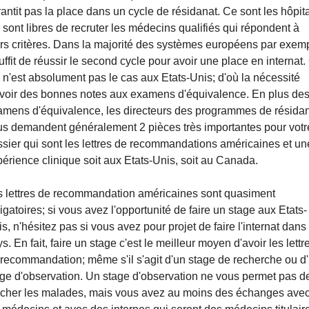
antit pas la place dans un cycle de résidanat. Ce sont les hôpita
 sont libres de recruter les médecins qualifiés qui répondent à 
rs critères. Dans la majorité des systèmes européens par exemp
suffit de réussir le second cycle pour avoir une place en internat.
 n'est absolument pas le cas aux Etats-Unis; d'où la nécessité 
avoir des bonnes notes aux examens d'équivalence. En plus des
amens d'équivalence, les directeurs des programmes de résidan
s demandent généralement 2 pièces très importantes pour votre
sier qui sont les lettres de recommandations américaines et une
érience clinique soit aux Etats-Unis, soit au Canada.
s lettres de recommandation américaines sont quasiment 
igatoires; si vous avez l'opportunité de faire un stage aux Etats-
s, n'hésitez pas si vous avez pour projet de faire l'internat dans 
s. En fait, faire un stage c'est le meilleur moyen d'avoir les lettre
recommandation; même s'il s'agit d'un stage de recherche ou d'
ge d'observation. Un stage d'observation ne vous permet pas de
ucher les malades, mais vous avez au moins des échanges avec