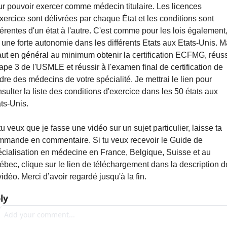
r pouvoir exercer comme médecin titulaire. Les licences 
xercice sont délivrées par chaque État et les conditions sont 
férentes d'un état à l'autre. C'est comme pour les lois également, i
 une forte autonomie dans les différents Etats aux Etats-Unis. Ma
faut en général au minimum obtenir la certification ECFMG, réussi
tape 3 de l'USMLE et réussir à l'examen final de certification de 
rdre des médecins de votre spécialité. Je mettrai le lien pour 
sulter la liste des conditions d'exercice dans les 50 états aux 
ts-Unis.
tu veux que je fasse une vidéo sur un sujet particulier, laisse ta 
mmande en commentaire. Si tu veux recevoir le Guide de 
cialisation en médecine en France, Belgique, Suisse et au 
bec, clique sur le lien de téléchargement dans la description de
vidéo. Merci d’avoir regardé jusqu'à la fin.
ly