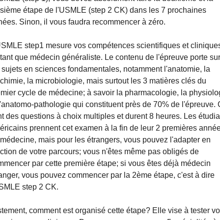
isième étape de l'USMLE (step 2 CK) dans les 7 prochaines 
ées. Sinon, il vous faudra recommencer à zéro.
USMLE step1 mesure vos compétences scientifiques et cliniques
tant que médecin généraliste. Le contenu de l'épreuve porte sur
 sujets en sciences fondamentales, notamment l'anatomie, la 
chimie, la microbiologie, mais surtout les 3 matières clés du 
mier cycle de médecine; à savoir la pharmacologie, la physiolog
l'anatomo-pathologie qui constituent près de 70% de l'épreuve. 
t des questions à choix multiples et durent 8 heures. Les étudia
ricains prennent cet examen à la fin de leur 2 premières année
médecine, mais pour les étrangers, vous pouvez l'adapter en 
ction de votre parcours; vous n'êtes même pas obligés de 
mencer par cette première étape; si vous êtes déjà médecin 
anger, vous pouvez commencer par la 2ème étape, c'est à dire 
USMLE step 2 CK.
tement, comment est organisé cette étape? Elle vise à tester vo