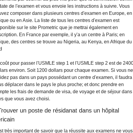
date de l'examen et vous envoie les instructions à suivre. Vous 
uvez composer dans plusieurs centres d'examen en Europe, en 
ique ou en Asie. La liste de tous les centres d'examen est 
ponible sur le site Prometric que je mettrai également en 
cription. En France par exemple, il y'a un centre à Paris; en 
ique, des centres se trouve au Nigeria, au Kenya, en Afrique du 
d
coût pour passer l'USMLE step 1 et l'USMLE step 2 est de 2400
lars environ. Soit 1200 dollars pour chaque examen. Si vous ne 
idez pas dans un pays possédant un centre d'examen, il faudra 
s déplacer dans le pays le plus proche; et donc prendre en 
pte les frais de demande de visa, de voyage et de séjour dans l
ys que vous avez choisi.
Trouver un poste de résidanat dans un hôpital 
ricain
est très important de savoir que la réussite aux examens ne vous 