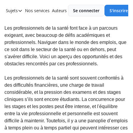
Sujets
Nos services
Auteurs
Se connecter
S'inscrire
Sujets
Asie
Les professionnels de la santé font face à un parcours
exigeant, avec beaucoup de défis académiques et
Europe
professionnels. Naviguer dans le monde des emplois, que
Afrique
ce soit dans le secteur de la santé ou en dehors, peut
s'avérer difficile. Voici un aperçu des opportunités et des
Ameriques
obstacles rencontrés par ces professionnels.
Les professionnels de la santé sont souvent confrontés à
des difficultés financières, une charge de travail
considérable, et la pression des examens et des stages
cliniques s’ils sont encore étudiants. La concurrence pour
les stages et les postes peut être intense, et l'équilibre
entre la vie professionnelle et personnelle est souvent
difficile à maintenir. Toutefois, il y a une panoplie d’emplois
à temps plein ou à temps partiel qui peuvent intéresser ces