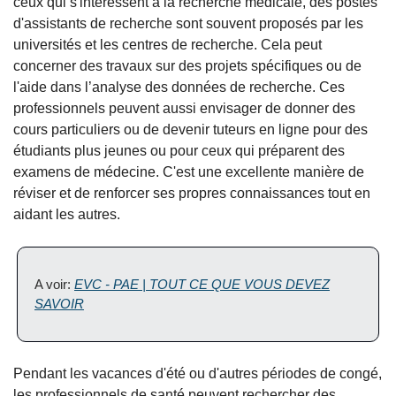
ceux qui s'intéressent à la recherche médicale, des postes
d'assistants de recherche sont souvent proposés par les
universités et les centres de recherche. Cela peut
concerner des travaux sur des projets spécifiques ou de
l'aide dans l’analyse des données de recherche. Ces
professionnels peuvent aussi envisager de donner des
cours particuliers ou de devenir tuteurs en ligne pour des
étudiants plus jeunes ou pour ceux qui préparent des
examens de médecine. C'est une excellente manière de
réviser et de renforcer ses propres connaissances tout en
aidant les autres.
A voir:
EVC - PAE | TOUT CE QUE VOUS DEVEZ
SAVOIR
Pendant les vacances d'été ou d'autres périodes de congé,
les professionnels de santé peuvent rechercher des