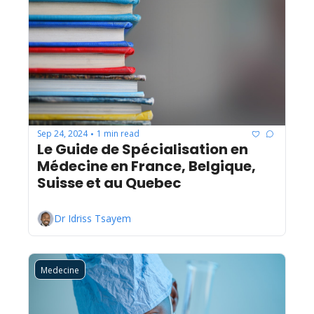
Sep 24, 2024
1 min read
•
Le Guide de Spécialisation en 
Médecine en France, Belgique, 
Suisse et au Quebec
Dr Idriss Tsayem
Medecine