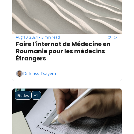
Aug 10, 2024
3 min read
•
Faire l'internat de Médecine en 
Roumanie pour les médecins 
Étrangers
Dr Idriss Tsayem
Etudes
+1