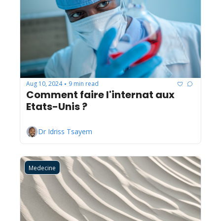
Aug 10, 2024
9 min read
•
Comment faire l'internat aux 
Etats-Unis ?
Dr Idriss Tsayem
Medecine