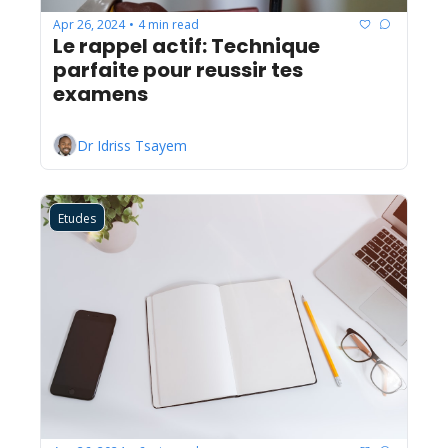
Apr 26, 2024
4 min read
•
Le rappel actif: Technique 
parfaite pour reussir tes 
examens
Dr Idriss Tsayem
Etudes