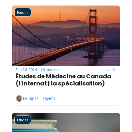
Etudes
Sep 26, 2024
16 min read
•
Études de Médecine au Canada 
(l'internat | la spécialisation)
Dr Idriss Tsayem
Etudes