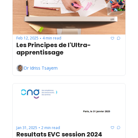
Feb 12, 2025
4 min read
•
Les Principes de l'Ultra-
apprentissage
Dr Idriss Tsayem
Jan 31, 2025
2 min read
•
Resultats EVC session 2024