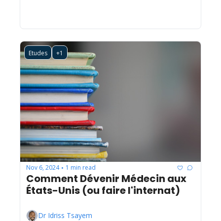
Etudes
+1
Nov 6, 2024
1 min read
•
Comment Dévenir Médecin aux 
États-Unis (ou faire l'internat)
Dr Idriss Tsayem