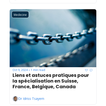
Medecine
Oct 9, 2024
1 min read
•
Liens et astuces pratiques pour 
la spécialisation en Suisse, 
France, Belgique, Canada
Dr Idriss Tsayem